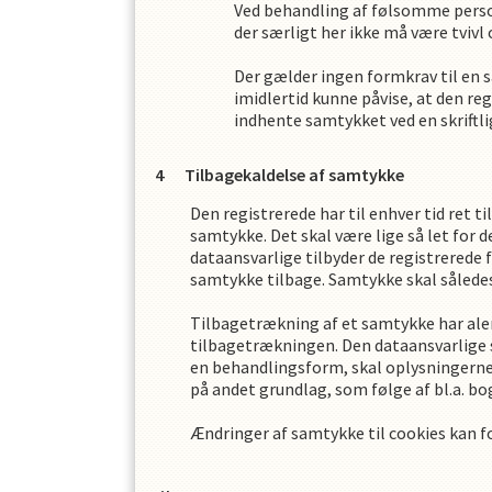
Ved behandling af følsomme person
der særligt her ikke må være tvivl 
Der gælder ingen formkrav til en s
imidlertid kunne påvise, at den re
indhente samtykket ved en skriftli
Tilbagekaldelse af samtykke
Den registrerede har til enhver tid ret t
samtykke. Det skal være lige så let for 
dataansvarlige tilbyder de registrerede 
samtykke tilbage. Samtykke skal således
Tilbagetrækning af et samtykke har alen
tilbagetrækningen. Den dataansvarlige 
en behandlingsform, skal oplysningerne 
på andet grundlag, som følge af bl.a. b
Ændringer af samtykke til cookies kan 