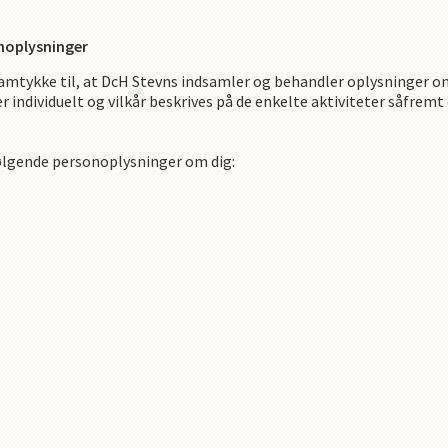
noplysninger
amtykke til, at
DcH Stevns
indsamler og behandler oplysninger om 
r individuelt og vilkår beskrives på de enkelte aktiviteter såfrem
ølgende personoplysninger om dig
: