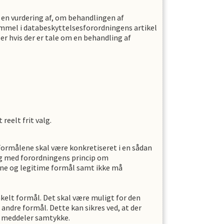
 en vurdering af, om behandlingen af
emmel i databeskyttelsesforordningens artikel
ler hvis der er tale om en behandling af
 reelt frit valg.
Formålene skal være konkretiseret i en sådan
ng med forordningens princip om
vne og legitime formål samt ikke må
nkelt formål. Det skal være muligt for den
andre formål. Dette kan sikres ved, at der
e meddeler samtykke.