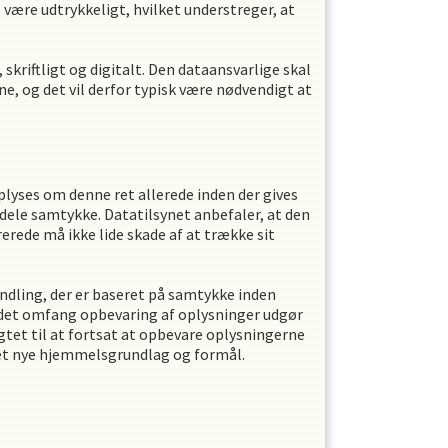
være udtrykkeligt, hvilket understreger, at
kriftligt og digitalt. Den dataansvarlige skal
e, og det vil derfor typisk være nødvendigt at
oplyses om denne ret allerede inden der gives
ddele samtykke. Datatilsynet anbefaler, at den
erede må ikke lide skade af at trække sit
ndling, der er baseret på samtykke inden
 det omfang opbevaring af oplysninger udgør
tet til at fortsat at opbevare oplysningerne
 det nye hjemmelsgrundlag og formål.