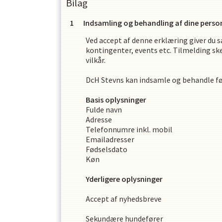
Bilag
Indsamling og behandling af dine perso
Ved accept af denne erklæring giver du s
kontingenter, events etc. Tilmelding ske
vilkår.
DcH Stevns
kan indsamle og behandle f
Basis oplysninger
Fulde navn
Adresse
Telefonnumre inkl. mobil
Emailadresser
Fødselsdato
Køn
Yderligere oplysninger
Accept af nyhedsbreve
Sekundære hundefører