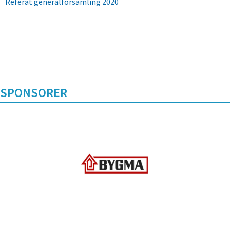
Referat generalforsamling 2020
SPONSORER