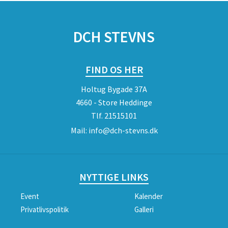
DCH STEVNS
FIND OS HER
Holtug Bygade 37A
4660 - Store Heddinge
Tlf.
21515101
Mail:
info@dch-stevns.dk
NYTTIGE LINKS
Event
Kalender
Privatlivspolitik
Galleri