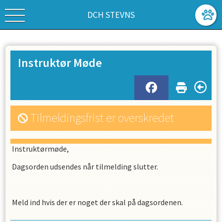
DCH STEVNS
Instruktør Møde
Tilmeldingsfrist er overskredet
Instruktørmøde,
Dagsorden udsendes når tilmelding slutter.
Meld ind hvis der er noget der skal på dagsordenen.