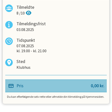
Tilmeldte
8
/
10
Tilmeldingsfrist
03.08.2025
Tidspunkt
07.08.2025
kl.
19.00
-
kl.
21.00
Sted
Klubhus
Pris
0,00
kr.
Du kan efterfølgende selv rette eller afmelde din tilmelding på hjemmesiden.