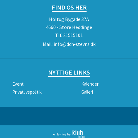
FIND OS HER
Holtug Bygade 37A
4660 - Store Heddinge
Tlf.
21515101
Mail:
info@dch-stevns.dk
NYTTIGE LINKS
Event
Kalender
Privatlivspolitik
Galleri