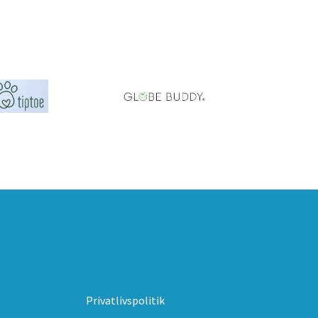
Privatlivspolitik